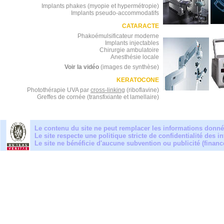
Implants phakes (myopie et hypermétropie)
Implants pseudo-accommodatifs
CATARACTE
Phakoémulsificateur moderne
Implants injectables
Chirurgie ambulatoire
Anesthésie locale
Voir la vidéo
(images de synthèse)
KERATOCONE
Photothérapie UVA par
cross-linking
(riboflavine)
Greffes de cornée (transfixiante et lamellaire)
Le contenu du site ne peut remplacer les informations donnée
Le site respecte une politique stricte de confidentialité des i
Le site ne bénéficie d'aucune subvention ou publicité (finan